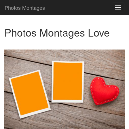
Photos Montages
Photo
Mont
Photos Montages Love